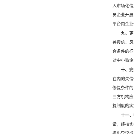
入市场化信
员企业开展
平台内企业
九、更
善授信、风
合条件的征
对中小微企
十、完
在内的失信
修复条件的
三方机构应
复制度的实
十一、
请，经核实
提出异议或