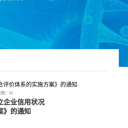
合评价体系的实施方案》的通知
次数：85
立企业信用状况
案》的通知