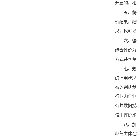
开展的，相
五、统
价结果，经
果，也可以
六、健
综合评价为
方式共享至
七、规
的信用状况
布的判决裁
行业内企业
公共数据授
信用评价水
八、加
经营主体在