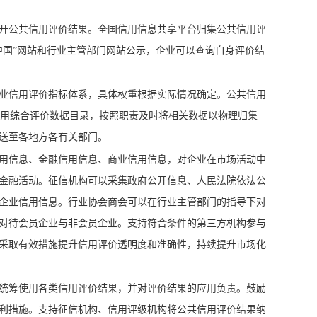
开公共信用评价结果。全国信用信息共享平台归集公共信用评
中国”网站和行业主管部门网站公示，企业可以查询自身评价结
业信用评价指标体系，具体权重根据实际情况确定。公共信用
共信用综合评价数据目录，按照职责及时将相关数据以物理归集
送至各地方各有关部门。
用信息、金融信用信息、商业信用信息，对企业在市场活动中
金融活动。征信机构可以采集政府公开信息、人民法院依法公
企业信用信息。行业协会商会可以在行业主管部门的指导下对
对待会员企业与非会员企业。支持符合条件的第三方机构参与
采取有效措施提升信用评价透明度和准确性，持续提升市场化
统筹使用各类信用评价结果，并对评价结果的应用负责。鼓励
利措施。支持征信机构、信用评级机构将公共信用评价结果纳