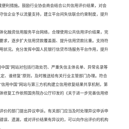
惠或便利措施。鼓励行业协会商会结合公共信用评价结果，对会
守信企业予以流量支持，建立平台间失信联合约束制度，提升
体化融资信用服务平台网络，合理使用公共信用评价结果，完
要求，逐步扩大信用贷款覆盖面、提升信用贷款比重。支持符
用状况。充分发挥中国人民银行信贷市场服务平台作用，提升
用中国”网站对包括行政处罚、严重失信主体名单、异常名录等
认定、谁修复”原则，及时推送给有关行业主管部门办理。符合
“信用中国”网站与第三方机构建立信用修复结果共享机制，第
体修复工作依照国务院办公厅印发的《关于进一步完善信用修
评价的部门提出异议申诉。有关部门应当及时处理异议申诉申
错误、遗漏，或对评价结果有异议的，可以向作出评价的机构
。