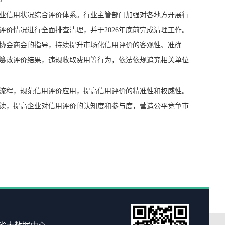
业信用状况综合评价体系。行业主管部门加强对各地方开展行
价情况进行全面排查清理，并于2026年底前完成清理工作。
协会商会的指导，持续提升市场化信用评价的客观性、准确
篡改评价结果，违规收取费用等行为，依法依规追究相关单位
流程，规范信用评价应用，提高信用评价的精准性和权威性。
读，提高企业对信用评价的认知度和参与度，营造公平竞争市