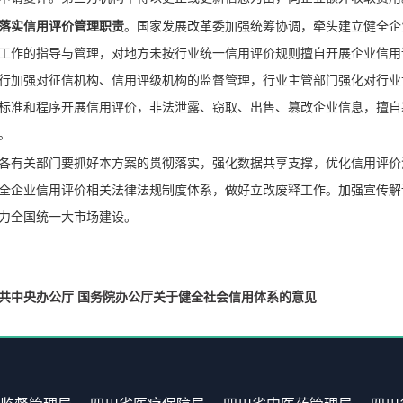
落实信用评价管理职责
。国家发展改革委加强统筹协调，牵头建立健全企
工作的指导与管理，对地方未按行业统一信用评价规则擅自开展企业信用评
行加强对征信机构、信用评级机构的监督管理，行业主管部门强化对行业
标准和程序开展信用评价，非法泄露、窃取、出售、篡改企业信息，擅自
。
各有关部门要抓好本方案的贯彻落实，强化数据共享支撑，优化信用评价
全企业信用评价相关法律法规制度体系，做好立改废释工作。加强宣传解
力全国统一大市场建设。
共中央办公厅 国务院办公厅关于健全社会信用体系的意见