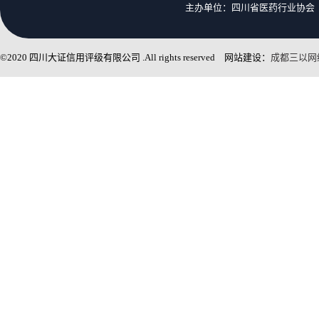
主办单位：四川省医药行业协会 
©2020 四川大证信用评级有限公司 .All rights reserved 网站建设：
成都三以网